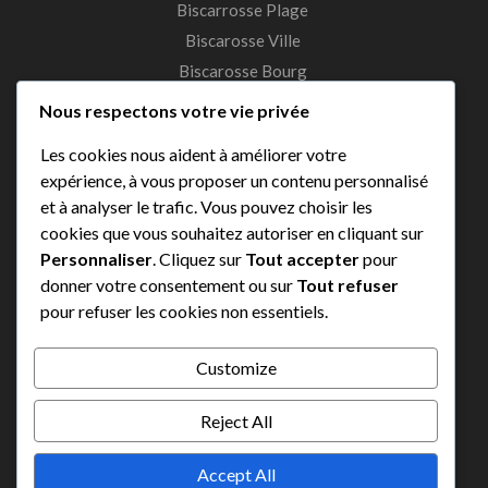
Biscarrosse Plage
Biscarosse Ville
Biscarosse Bourg
Sanguinet
Nous respectons votre vie privée
Parentis
Les cookies nous aident à améliorer votre
expérience, à vous proposer un contenu personnalisé
A Propos
et à analyser le trafic. Vous pouvez choisir les
cookies que vous souhaitez autoriser en cliquant sur
Contact us
Personnaliser
. Cliquez sur
Tout accepter
pour
Rent your bike
donner votre consentement ou sur
Tout refuser
pour refuser les cookies non essentiels.
Our prices
Terms and conditions
Customize
Reject All
© 2021 Click & Bike. All rights reserved.
Accept All