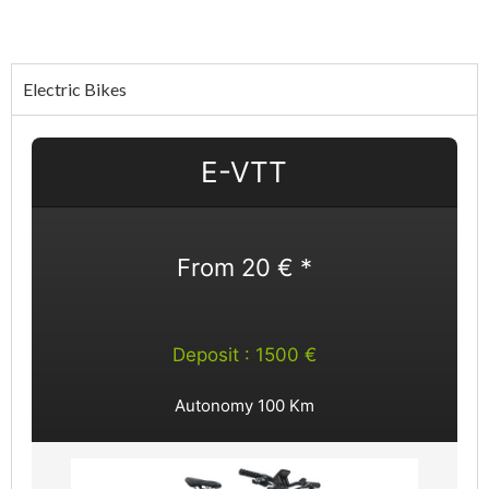
Electric Bikes
E-VTT
From 20 € *
Deposit : 1500 €
Autonomy 100 Km