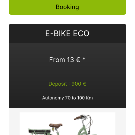
Booking
E-BIKE ECO
From 13 € *
Deposit : 900 €
Autonomy 70 to 100 Km