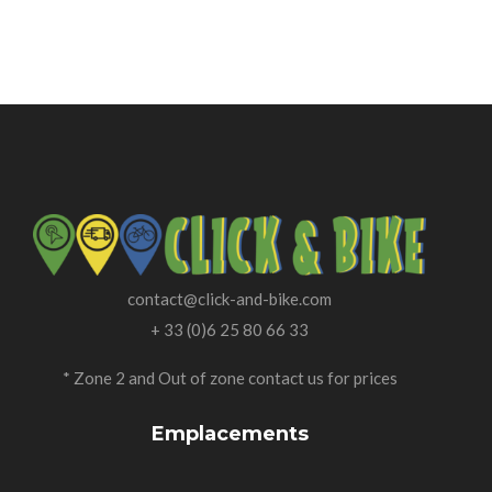
contact@click-and-bike.com
+ 33 (0)6 25 80 66 33
* Zone 2 and Out of zone contact us for prices
Emplacements