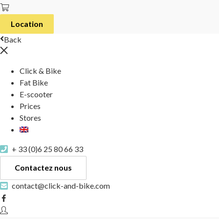
Location
Back
Click & Bike
Fat Bike
E-scooter
Prices
Stores
+ 33 (0)6 25 80 66 33
Contactez nous
contact@click-and-bike.com