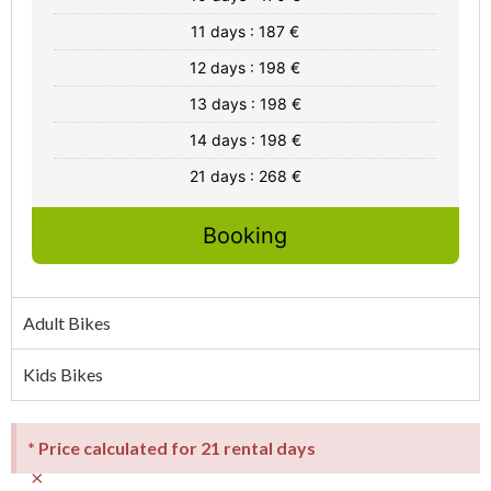
11 days : 187 €
12 days : 198 €
13 days : 198 €
14 days : 198 €
21 days : 268 €
Booking
Adult Bikes
Kids Bikes
* Price calculated for 21 rental days
×