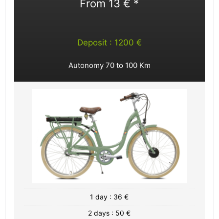
From 13 € *
Deposit : 1200 €
Autonomy 70 to 100 Km
1 day : 36 €
2 days : 50 €