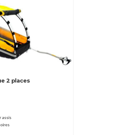
e 2 places
r assis
oires