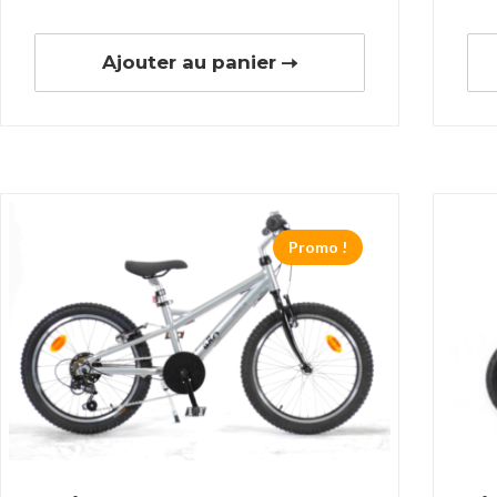
Ajouter au panier
Promo !