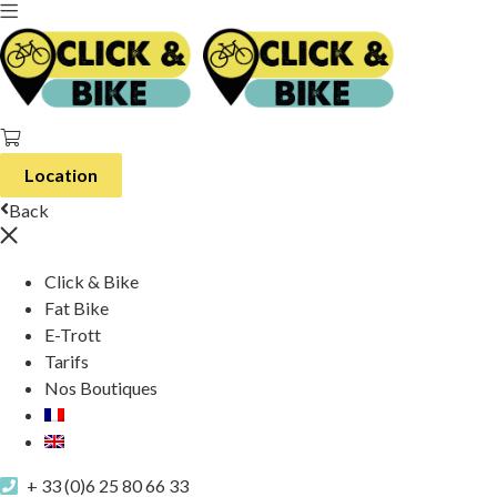
Location
Back
Click & Bike
Fat Bike
E-Trott
Tarifs
Nos Boutiques
+ 33 (0)6 25 80 66 33