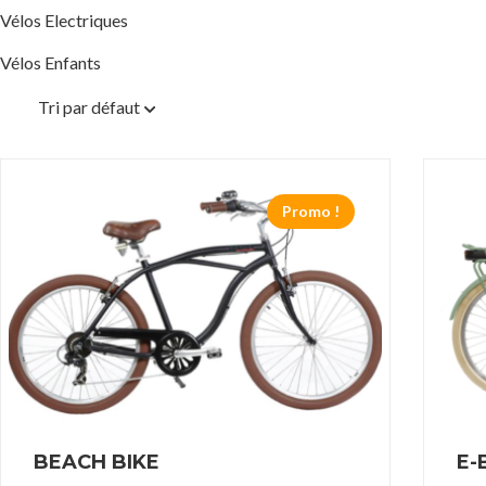
Vélos Electriques
Vélos Enfants
Tri par défaut
Promo !
BEACH BIKE
E-