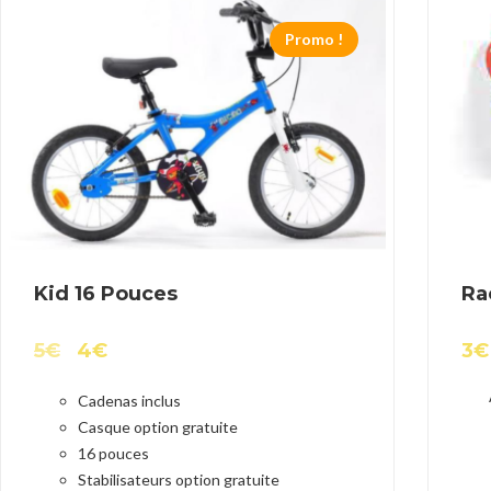
Promo !
Kid 16 Pouces
Ra
5
€
4
€
3
€
Cadenas inclus
Casque option gratuite
16 pouces
Stabilisateurs option gratuite