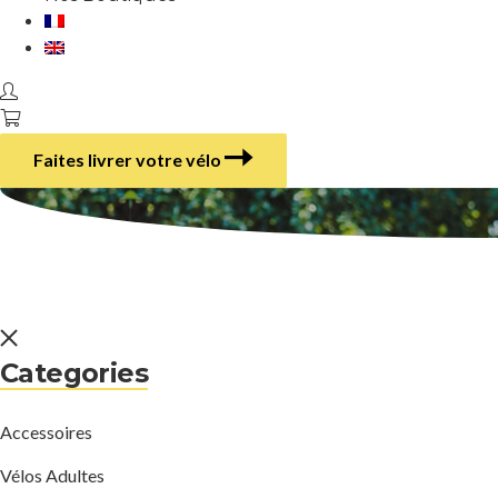
Faites livrer votre vélo
Categories
Accessoires
Vélos Adultes