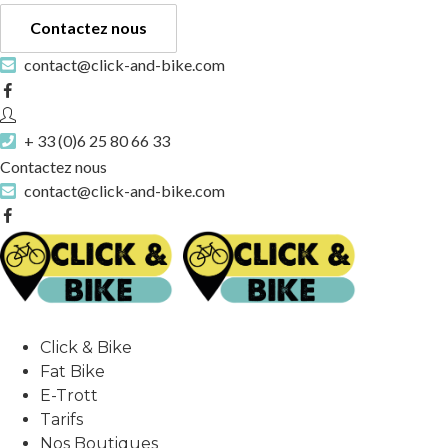
Contactez nous
contact@click-and-bike.com
+ 33 (0)6 25 80 66 33
Contactez nous
contact@click-and-bike.com
Click & Bike
Fat Bike
E-Trott
Tarifs
Nos Boutiques