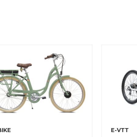
BIKE
E-VTT