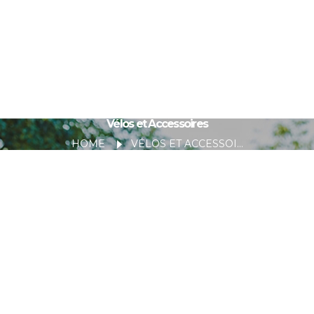
Vélos et Accessoires
HOME
VÉLOS ET ACCESSOIRES