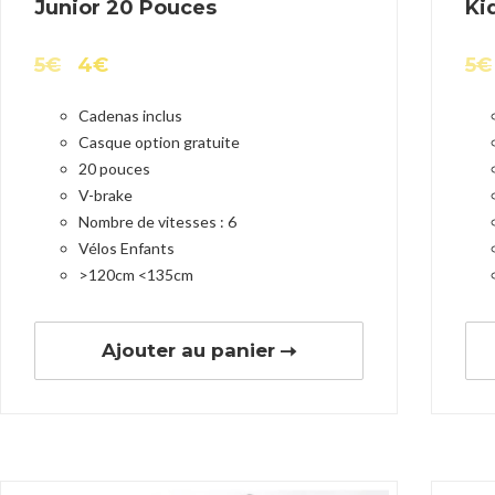
Junior 20 Pouces
Ki
5
€
4
€
5
€
Cadenas inclus
Casque option gratuite
20 pouces
V-brake
Nombre de vitesses : 6
Vélos Enfants
>120cm <135cm
Ajouter au panier