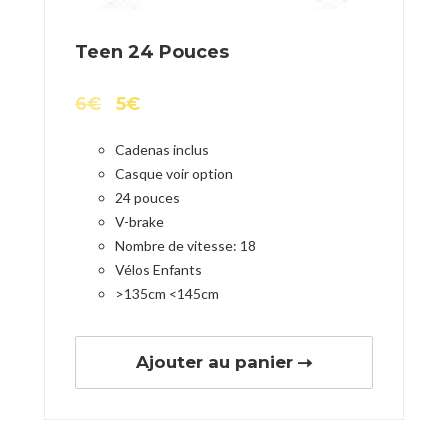
Teen 24 Pouces
6
€
5
€
Cadenas inclus
Casque voir option
24 pouces
V-brake
Nombre de vitesse: 18
Vélos Enfants
>135cm <145cm
Ajouter au panier