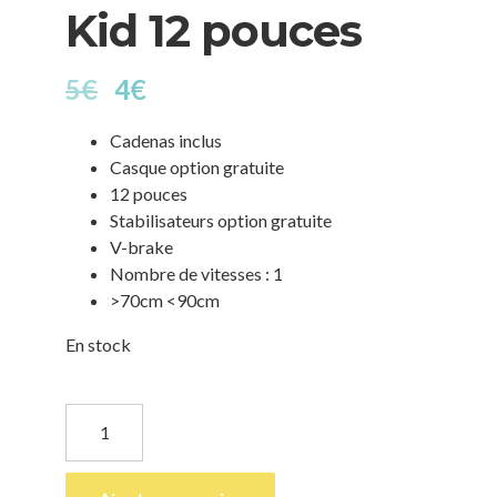
Kid 12 pouces
5
€
4
€
Cadenas inclus
Casque option gratuite
12 pouces
Stabilisateurs option gratuite
V-brake
Nombre de vitesses : 1
>70cm <90cm
En stock