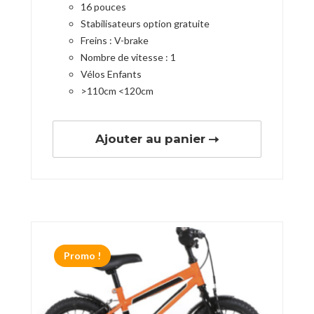
16 pouces
Stabilisateurs option gratuite
Freins : V-brake
Nombre de vitesse : 1
Vélos Enfants
>110cm <120cm
Ajouter au panier
Promo !