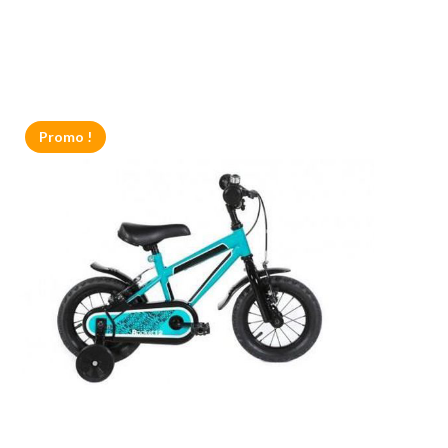
Promo !