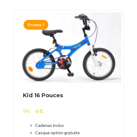
Promo !
Kid 16 Pouces
5
€
4
€
Cadenas inclus
Casque option gratuite